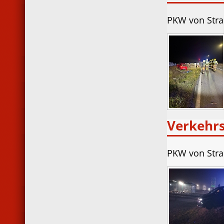
PKW von Str
Verkehrs
PKW von Str