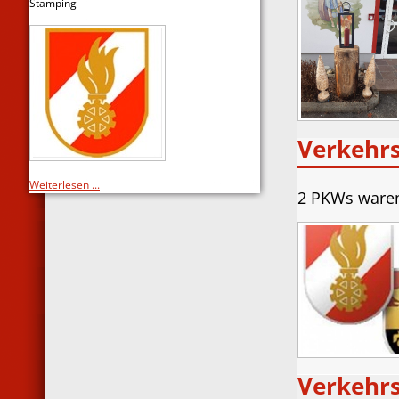
Stamping
Verkehrs
Weiterlesen ...
2 PKWs waren 
Verkehrs