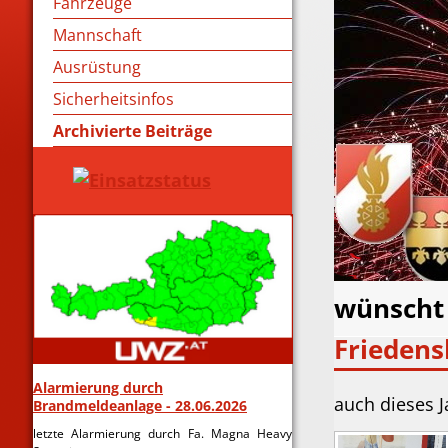
Fahrzeuge
Mannschaft
Ausrüstung
Sicherheitsinfos
Archivierte Beiträge
wünscht 
Friedens
Alarmierung durch
auch dieses 
Brandmeldeanlage - 28.06.2026
letzte Alarmierung durch Fa. Magna Heavy