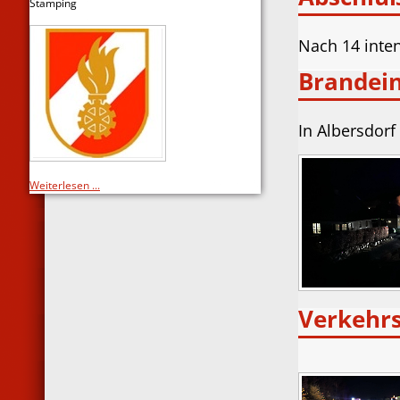
Stamping
Nach 14 inte
Brandein
In Albersdor
Weiterlesen ...
Verkehrs