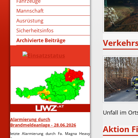
Fahrzeuge
Mannschaft
Ausrüstung
Sicherheitsinfos
Archivierte Beiträge
Verkehrs
Unfall im Ort
Alarmierung durch
Brandmeldeanlage - 28.06.2026
Aktion Fi
letzte Alarmierung durch Fa. Magna Heavy