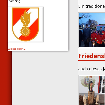
Stamping
Ein tradition
Weiterlesen ...
Friedens
auch dieses 