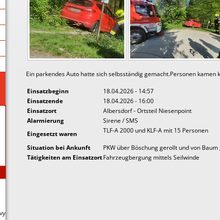
Ein parkendes Auto hatte sich selbsständig gemacht.Personen kamen 
Einsatzbeginn
18.04.2026 - 14:57
Einsatzende
18.04.2026 - 16:00
Einsatzort
Albersdorf - Ortsteil Niesenpoint
Alarmierung
Sirene / SMS
TLF-A 2000 und KLF-A mit 15 Personen
Eingesetzt waren
Situation bei Ankunft
PKW über Böschung gerollt und von Baum 
Tätigkeiten am Einsatzort
Fahrzeugbergung mittels Seilwinde
vy