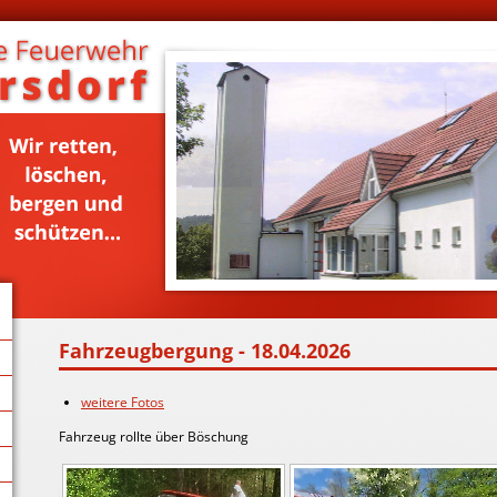
Fahrzeugbergung - 18.04.2026
weitere Fotos
Fahrzeug rollte über Böschung