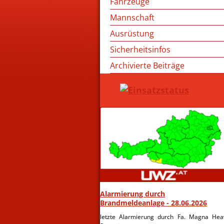
Fahrzeuge
Mannschaft
Ausrüstung
Sicherheitsinfos
Archivierte Beiträge
Alarmierung durch
Brandmeldeanlage - 28.06.2026
letzte Alarmierung durch Fa. Magna Hea