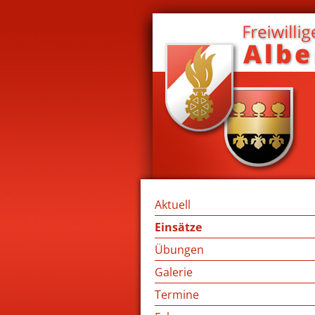
Aktuell
Einsätze
Übungen
Galerie
Termine