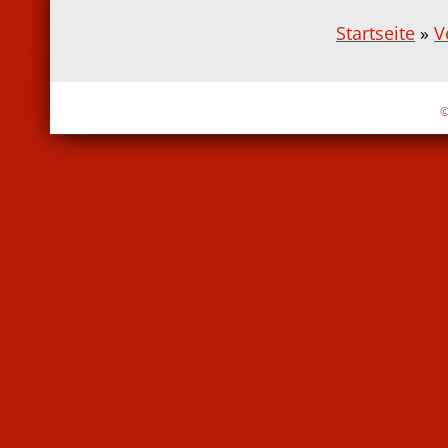
Startseite
»
V
©