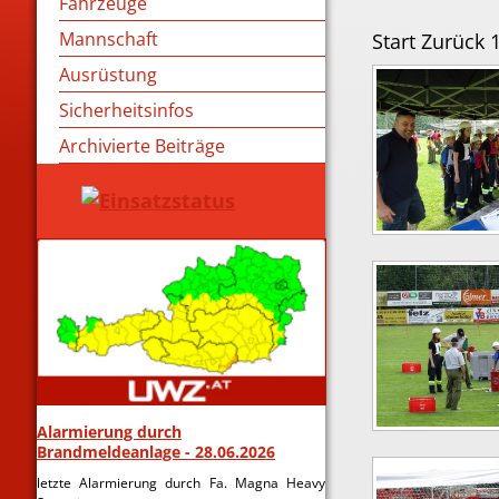
Fahrzeuge
Start
Zurück
Mannschaft
Ausrüstung
Sicherheitsinfos
Archivierte Beiträge
Alarmierung durch
Brandmeldeanlage - 28.06.2026
letzte Alarmierung durch Fa. Magna Heavy