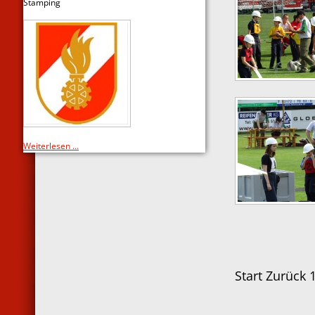
Stamping
Weiterlesen ...
Start
Zurück