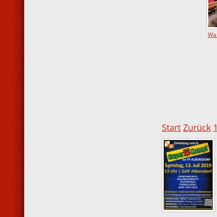
Wan
Start
Zurück