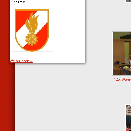
Stamping
Weiterlesen ...
125. Wehr