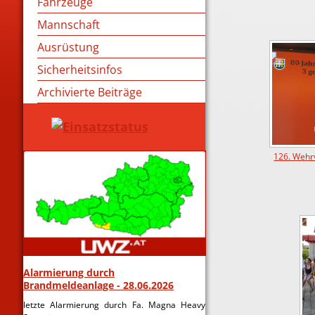
Fahrzeuge
Mannschaft
Ausrüstung
Sicherheitsinfos
Archivierte Beiträge
126. Wehr
Alarmierung durch
Brandmeldeanlage - 28.06.2026
letzte Alarmierung durch Fa. Magna Heavy