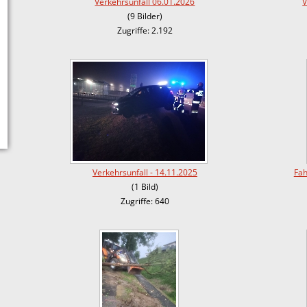
Verkehrsunfall 06.01.2026
V
(9 Bilder)
Zugriffe: 2.192
Verkehrsunfall - 14.11.2025
Fah
(1 Bild)
Zugriffe: 640