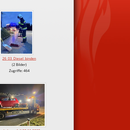
26_03_Diesel_binden
(2 Bilder)
Zugriffe: 464