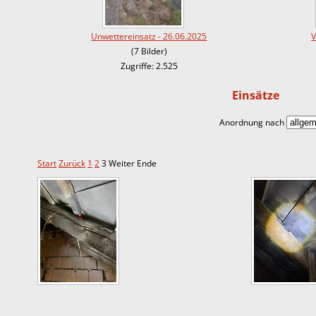
Unwettereinsatz - 26.06.2025
V
(7 Bilder)
Zugriffe: 2.525
Einsätze
Anordnung nach
Start
Zurück
1
2
3
Weiter
Ende