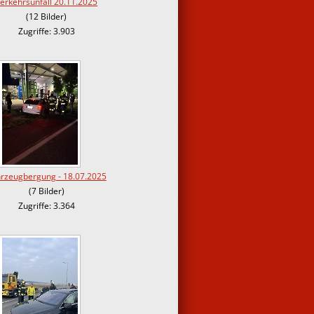
erkehrsunfall 20.11.2025
(12 Bilder)
Zugriffe: 3.903
rzeugbergung - 18.07.2025
(7 Bilder)
Zugriffe: 3.364