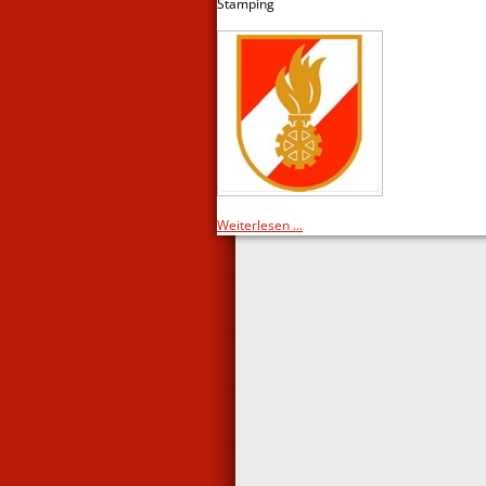
Stamping
Weiterlesen ...